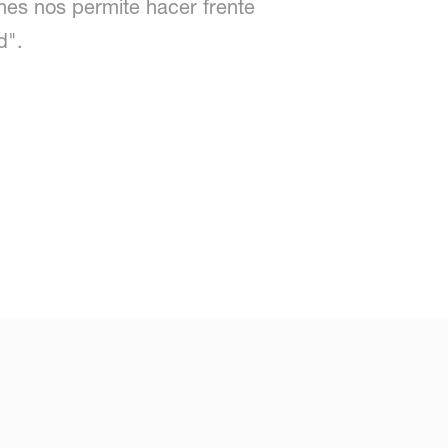
nes nos permite hacer frente
d".