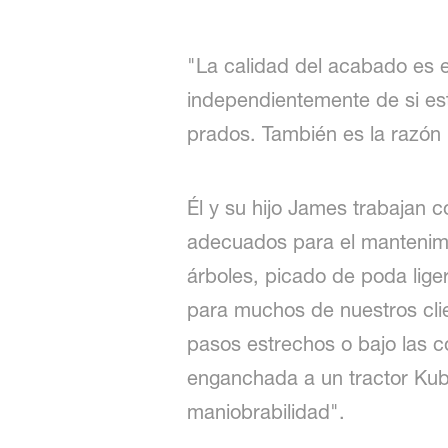
"La calidad del acabado es e
independientemente de si est
prados. También es la razón
Él y su hijo James trabajan 
adecuados para el mantenimi
árboles, picado de poda lig
para muchos de nuestros clie
pasos estrechos o bajo las c
enganchada a un tractor Kub
maniobrabilidad".