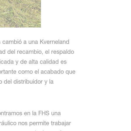
ns cambió a una Kverneland
ad del recambio, el respaldo
icada y de alta calidad es
mportante como el acabado que
el distribuidor y la
contramos en la FHS una
áulico nos permite trabajar