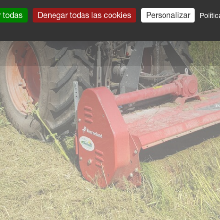
r todas
Denegar todas las cookies
Personalizar
Políti