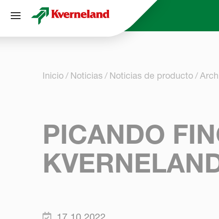
Panel de gestión de cookies
Inicio
Noticias
Noticias de producto
Arch
PICANDO FI
KVERNELAND
17.10.2022.