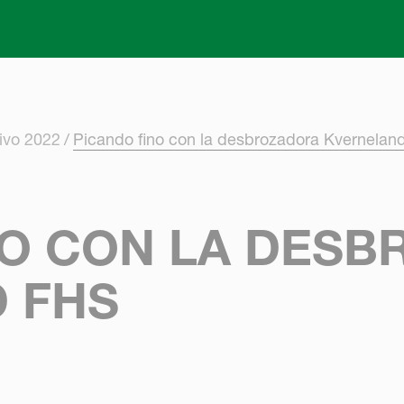
Skip to main content
ivo 2022
Picando fino con la desbrozadora Kvernelan
NO CON LA DES
 FHS