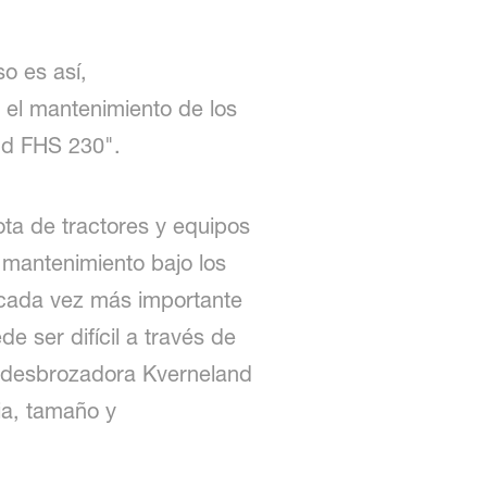
o es así,
 el mantenimiento de los
nd FHS 230".
ota de tractores y equipos
 mantenimiento bajo los
 cada vez más importante
 ser difícil a través de
ra desbrozadora Kverneland
ia, tamaño y