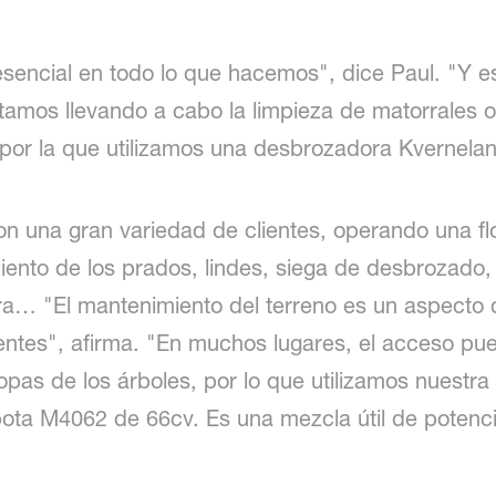
sencial en todo lo que hacemos", dice Paul. "Y es
amos llevando a cabo la limpieza de matorrales o
 por la que utilizamos una desbrozadora Kvernela
con una gran variedad de clientes, operando una fl
ento de los prados, lindes, siega de desbrozado,
era… "El mantenimiento del terreno es un aspecto
ntes", afirma. "En muchos lugares, el acceso puede
opas de los árboles, por lo que utilizamos nuest
ota M4062 de 66cv. Es una mezcla útil de potenc