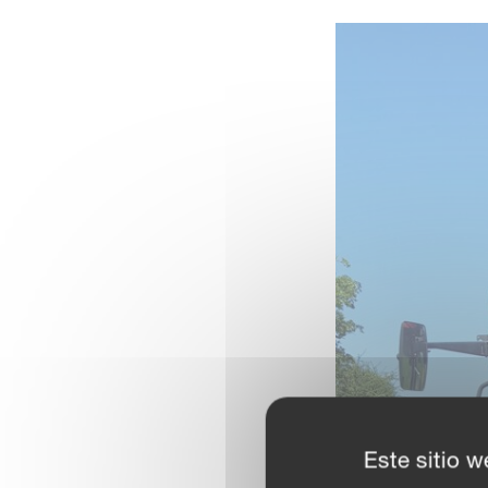
Este sitio w