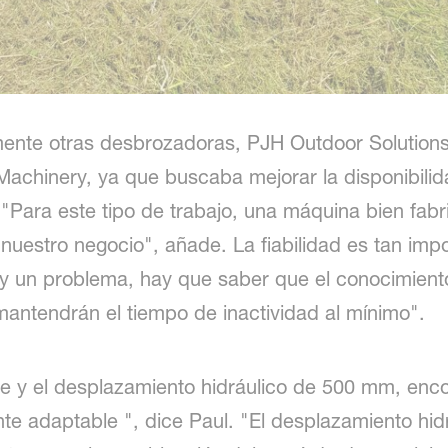
ormente otras desbrozadoras, PJH Outdoor Solutio
achinery, ya que buscaba mejorar la disponibilid
. "Para este tipo de trabajo, una máquina bien fabr
 nuestro negocio", añade. La fiabilidad es tan i
un problema, hay que saber que el conocimiento d
 mantendrán el tiempo de inactividad al mínimo".
ble y el desplazamiento hidráulico de 500 mm, en
 adaptable ", dice Paul. "El desplazamiento hidr