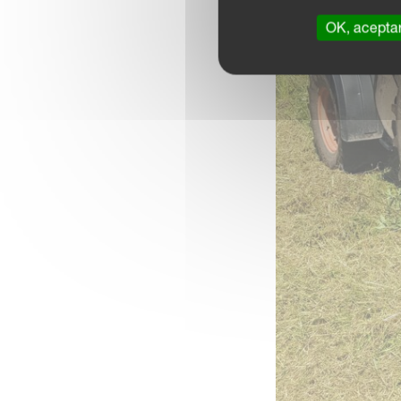
OK, acepta