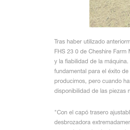
Tras haber utilizado anteri
FHS 23 0 de Cheshire Farm M
y la fiabilidad de la máquina
fundamental para el éxito de
producimos, pero cuando hay 
disponibilidad de las piezas
"Con el capó trasero ajusta
desbrozadora extremadamente