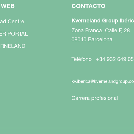
 WEB
CONTACTO
Kverneland Group Ibéric
ad Centre
Zona Franca. Calle F, 28
ER PORTAL
08040 Barcelona
RNELAND
Teléfono +34 932 649 05
kv.iberica@kvernelandgroup.c
Carrera profesional