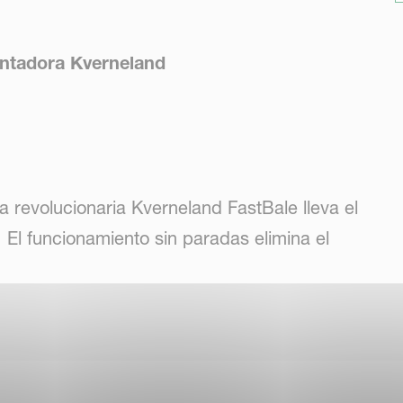
ntadora Kverneland
 revolucionaria Kverneland FastBale lleva el
El funcionamiento sin paradas elimina el
convencionales, aumentando significativamente