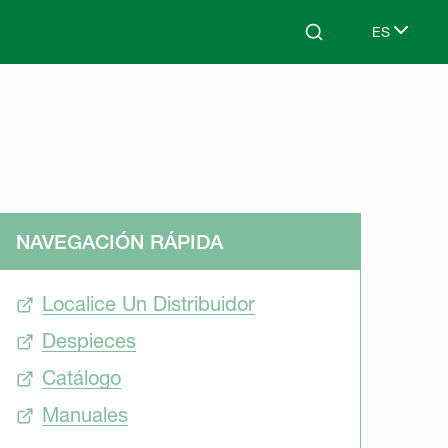
ES
Search
Select lang
NAVEGACIÓN RÁPIDA
Localice Un Distribuidor
Despieces
Catálogo
Manuales