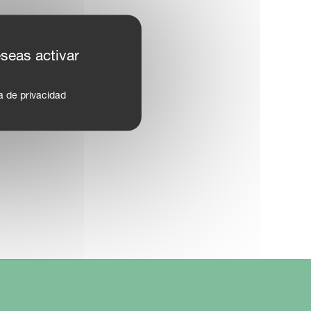
eseas activar
ca de privacidad