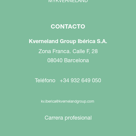
MYKVERNELAND
CONTACTO
Kverneland Group Ibérica S.A.
Zona Franca. Calle F, 28
08040 Barcelona
Teléfono +34 932 649 050
kv.iberica@kvernelandgroup.com
Carrera profesional