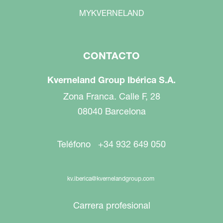
MYKVERNELAND
CONTACTO
Kverneland Group Ibérica S.A.
Zona Franca. Calle F, 28
08040 Barcelona
Teléfono +34 932 649 050
kv.iberica@kvernelandgroup.com
Carrera profesional