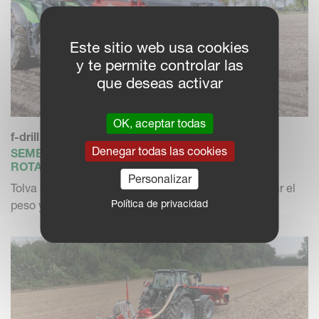
Este sitio web usa cookies
y te permite controlar las
que deseas activar
OK, aceptar todas
f-drill compact / maxi
Denegar todas las cookies
SEMBRADORAS NEUMÁTICAS SOBRE GRADA
ROTATIVA
Personalizar
Tolva suspendida en la parte delantera para equilibrar el
Política de privacidad
peso y ofrec...