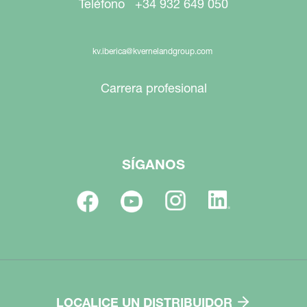
Teléfono +34 932 649 050
kv.iberica@kvernelandgroup.com
Carrera profesional
SÍGANOS
LOCALICE UN DISTRIBUIDOR