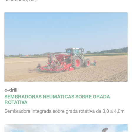
sí. Centralizado y fácil de manejar - para ser eficiente,
como con las sembradoras suspendidas Kverneland.
e-drill
SEMBRADORAS NEUMÁTICAS SOBRE GRADA
ROTATIVA
Sembradora integrada sobre grada rotativa de 3,0 a 4,0m