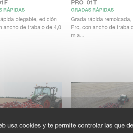
01F
PRO_01T
S RÁPIDAS
GRADAS RÁPIDAS
ápida plegable, edición
Grada rápida remolcada, 
n ancho de trabajo de 4,0
Pro, con ancho de trabajo
m a...
eb usa cookies y te permite controlar las que d