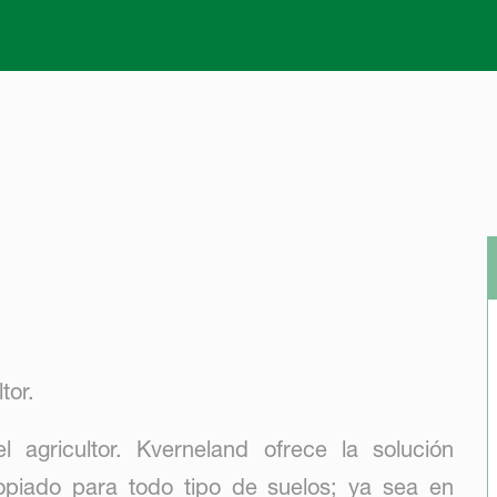
Skip to main content
tor.
 agricultor. Kverneland ofrece la solución
piado para todo tipo de suelos; ya sea en