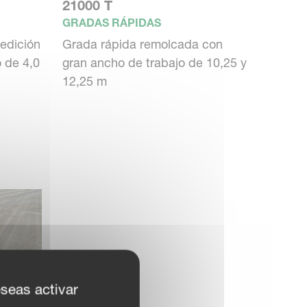
21000 T
GRADAS RÁPIDAS
edición
Grada rápida remolcada con
 de 4,0
gran ancho de trabajo de 10,25 y
12,25 m
eseas activar