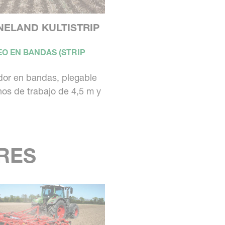
NELAND KULTISTRIP
O EN BANDAS (STRIP
dor en bandas, plegable
os de trabajo de 4,5 m y
RES