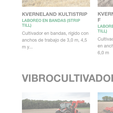
KVER
KVERNELAND KULTISTRIP
F
LABOREO EN BANDAS (STRIP
TILL)
LABORE
TILL)
Cultivador en bandas, rígido con
Cultiva
anchos de trabajo de 3,0 m, 4,5
en anch
m y...
6,0 m
VIBROCULTIVADO