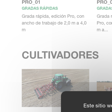
PRO_01
PRO_
GRADAS RÁPIDAS
GRADA
Grada rápida, edición Pro, con
Grada r
ancho de trabajo de 2,0 m a 4,0
Pro, co
m
m a...
CULTIVADORES
Este sitio w