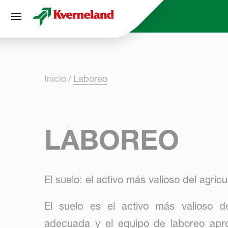
Panel de gestión de cookies
Inicio
Laboreo
LABOREO
El suelo: el activo más valioso del agricul
El suelo es el activo más valioso del
adecuada y el equipo de laboreo apro