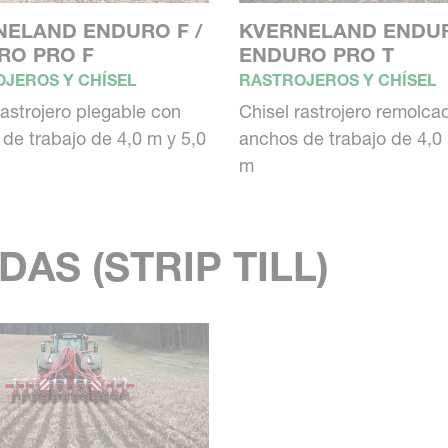
NELAND ENDURO F /
KVERNELAND ENDUR
RO PRO F
ENDURO PRO T
JEROS Y CHÍSEL
RASTROJEROS Y CHÍSEL
rastrojero plegable con
Chisel rastrojero remolca
de trabajo de 4,0 m y 5,0
anchos de trabajo de 4,0 
m
AS (STRIP TILL)