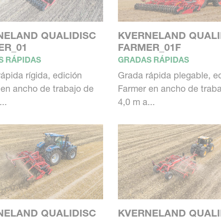
NELAND QUALIDISC
KVERNELAND QUALI
ER_01
FARMER_01F
S RÁPIDAS
GRADAS RÁPIDAS
ápida rígida, edición
Grada rápida plegable, e
en ancho de trabajo de
Farmer en ancho de traba
..
4,0 m a...
NELAND QUALIDISC
KVERNELAND QUALI