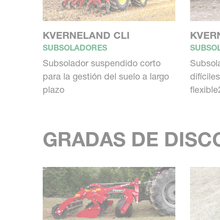
KVERNELAND CLI
KVERN
SUBSOLADORES
SUBSO
Subsolador suspendido corto
Subsol
para la gestión del suelo a largo
difícil
plazo
flexible2
GRADAS DE DISC