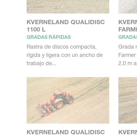
KVERNELAND QUALIDISC
KVER
1100 L
FARM
GRADAS RÁPIDAS
GRADA
Rastra de discos compacta,
Grada r
rígida y ligera con un ancho de
Farmer 
trabajo de...
2,0 m a.
KVERNELAND QUALIDISC
KVER