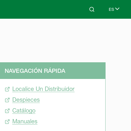
ES
Search
Select lang
NAVEGACIÓN RÁPIDA
Localice Un Distribuidor
Despieces
Catálogo
Manuales