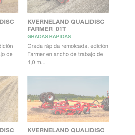
DISC
KVERNELAND QUALIDISC
FARMER_01T
GRADAS RÁPIDAS
dición
Grada rápida remolcada, edición
jo de
Farmer en ancho de trabajo de
4,0 m...
DISC
KVERNELAND QUALIDISC