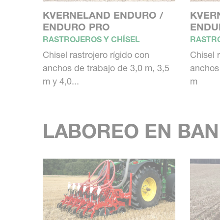
KVERNELAND ENDURO /
KVER
ENDURO PRO
ENDU
RASTROJEROS Y CHÍSEL
RASTRO
Chisel rastrojero rígido con
Chisel 
anchos de trabajo de 3,0 m, 3,5
anchos 
m y 4,0...
m
LABOREO EN BAND