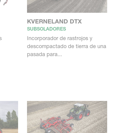
I
KVERNELAND DTX
SUBSOLADORES
s
Incorporador de rastrojos y
descompactado de tierra de una
pasada para...