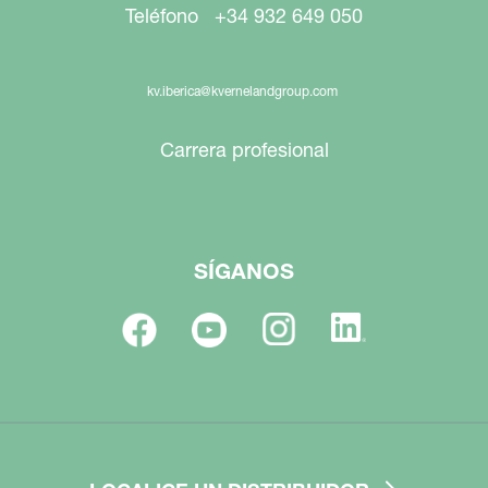
Teléfono +34 932 649 050
kv.iberica@kvernelandgroup.com
Carrera profesional
SÍGANOS