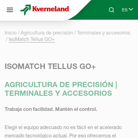
Panel de gestión de cookies
ES
Skip to main content
Search
Select 
Inicio
Agricultura de precisión
Terminales y accesorios
IsoMatch Tellus GO+
ISOMATCH TELLUS GO+
AGRICULTURA DE PRECISIÓN |
TERMINALES Y ACCESORIOS
Trabaja con facilidad. Mantén el control.
Elegir el equipo adecuado no es fácil en el acelerado
mercado tecnológico actual. Por eso ofrecemos el