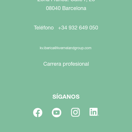
08040 Barcelona
Teléfono +34 932 649 050
kv.iberica@kvernelandgroup.com
Carrera profesional
SÍGANOS