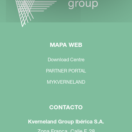
MAPA WEB
Download Centre
PARTNER PORTAL
MYKVERNELAND
CONTACTO
Kverneland Group Ibérica S.A.
Zona Franca. Calle F, 28