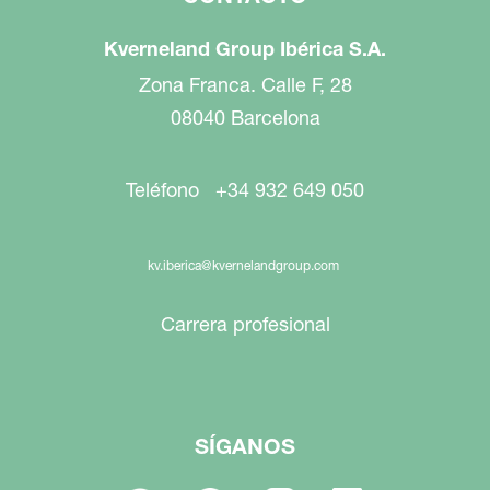
Kverneland Group Ibérica S.A.
Zona Franca. Calle F, 28
08040 Barcelona
Teléfono +34 932 649 050
kv.iberica@kvernelandgroup.com
Carrera profesional
SÍGANOS