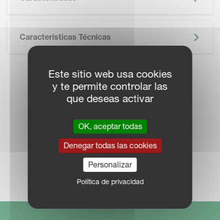
Características Técnicas
Este sitio web usa cookies
LOCALICE UN
y te permite controlar las
que deseas activar
DISTRIBUIDOR
OK, aceptar todas
Denegar todas las cookies
Personalizar
RED COMERCIAL
Política de privacidad