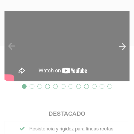
SKIP VIDEO
S
DESTACADO
Resistencia y rigidez para líneas rectas