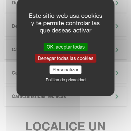
Descripción
Este sitio web usa cookies
y te permite controlar las
Destacado
que deseas activar
OK, aceptar todas
Características
Denegar todas las cookies
SKIP BROCHURE
Personalizar
Catálogo
Política de privacidad
Características Técnicas
LOCALICE UN