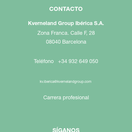
CONTACTO
Kverneland Group Ibérica S.A.
Zona Franca. Calle F, 28
08040 Barcelona
Teléfono +34 932 649 050
kv.iberica@kvernelandgroup.com
Carrera profesional
SÍGANOS