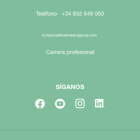
Teléfono +34 932 649 050
kv.iberica@kvernelandgroup.com
Carrera profesional
SÍGANOS