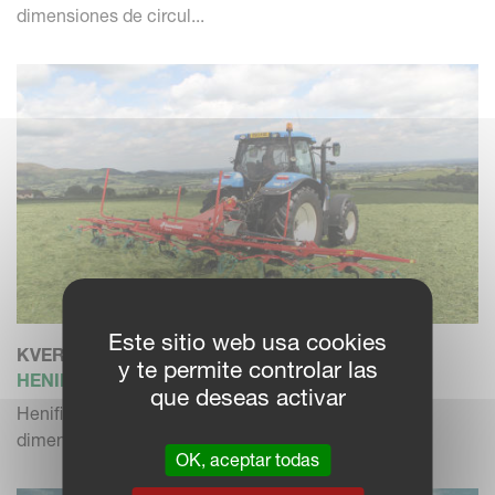
dimensiones de circul...
Este sitio web usa cookies
KVERNELAND 8576
y te permite controlar las
HENIFICADORES
que deseas activar
Henificador suspendido para trabajos pesados con
dimensiones de circul...
OK, aceptar todas