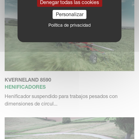
Denegar todas las cookies
Personalizar
Política de privacidad
KVERNELAND 8590
HENIFICADORES
Henificador suspendido para trabajos pesados con
dimensiones de circul...