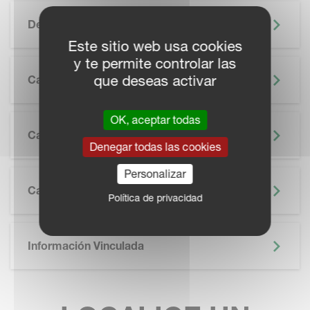
Destacado
Este sitio web usa cookies
y te permite controlar las
que deseas activar
Características
SKIP BROCHURE
OK, aceptar todas
Catálogo
Denegar todas las cookies
Personalizar
Características Técnicas
Política de privacidad
Información Vinculada