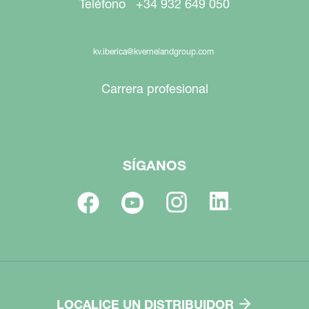
Teléfono +34 932 649 050
kv.iberica@kvernelandgroup.com
Carrera profesional
SÍGANOS
LOCALICE UN DISTRIBUIDOR