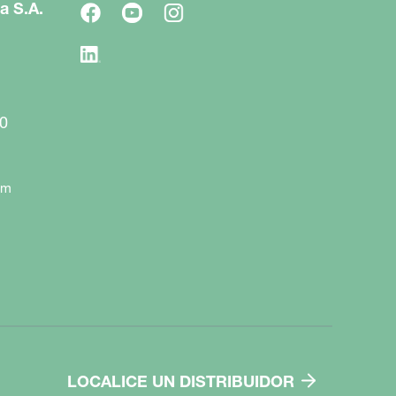
a S.A.
0
om
LOCALICE UN DISTRIBUIDOR