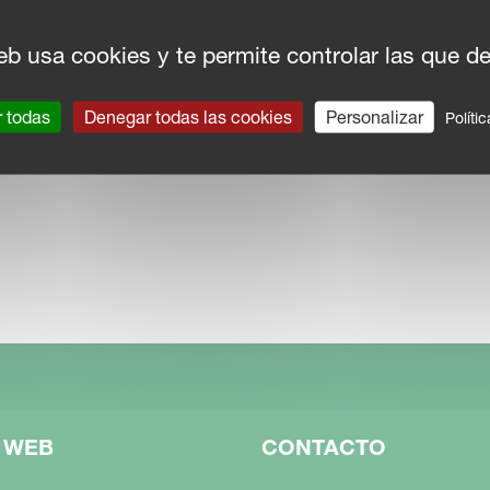
eb usa cookies y te permite controlar las que d
r todas
Denegar todas las cookies
Personalizar
Políti
 WEB
CONTACTO