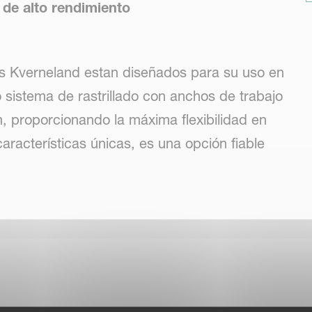
s de alto rendimiento
ecos Kverneland estan diseñados para su uso en
o sistema de rastrillado con anchos de trabajo
, proporcionando la máxima flexibilidad en
aracterísticas únicas, es una opción fiable
 cosecha de alta calidad.