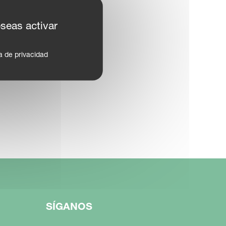
eseas activar
ca de privacidad
SÍGANOS