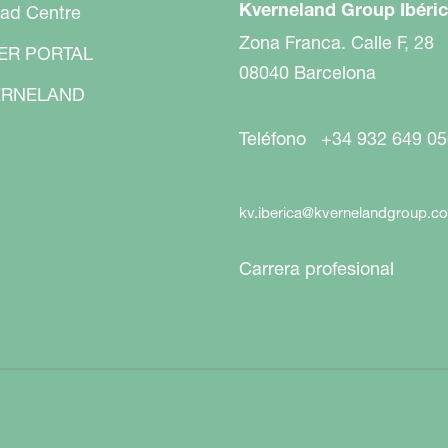
Kverneland Group Ibéric
ad Centre
Zona Franca. Calle F, 28
ER PORTAL
08040 Barcelona
RNELAND
Teléfono +34 932 649 05
kv.iberica@kvernelandgroup.c
Carrera profesional