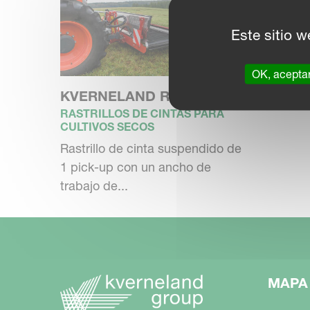
Este sitio w
OK, acepta
KVERNELAND ROC 1038
RASTRILLOS DE CINTAS PARA
CULTIVOS SECOS
Rastrillo de cinta suspendido de
1 pick-up con un ancho de
trabajo de...
MAPA