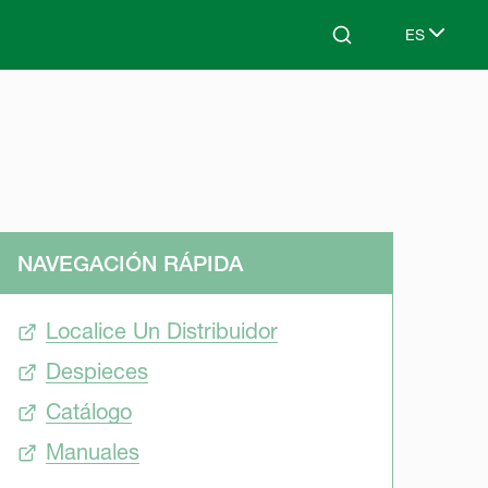
ES
Search
Select lang
NAVEGACIÓN RÁPIDA
Localice Un Distribuidor
Despieces
Catálogo
Manuales