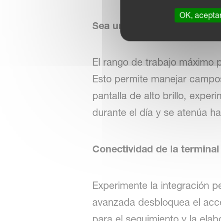
OK, acepta
Sea un profesional
El rango de trabajo máximo p
Esto permite manejar campos
pantalla de alto brillo, exp
durante el día y se atenúa ha
Conectividad de la terminal
Experimente la integración 
avanzada desbloquea el acce
para el seguimiento y la ela