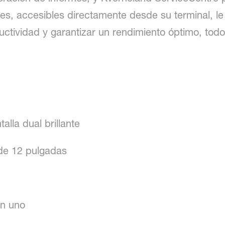
des, accesibles directamente desde su terminal, le 
ctividad y garantizar un rendimiento óptimo, todo 
lla dual brillante
 de 12 pulgadas
en uno