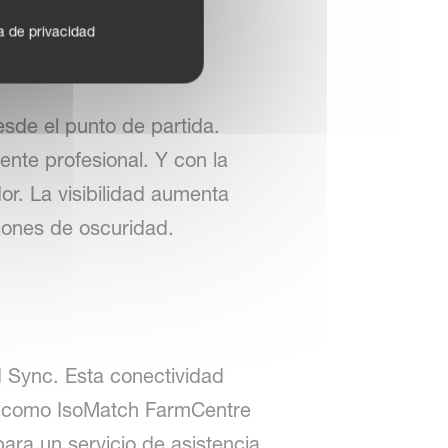
ca de privacidad
sde el punto de partida.
te profesional. Y con la
or. La visibilidad aumenta
ciones de oscuridad.
d Sync. Esta conectividad
s, como IsoMatch FarmCentre
ara un servicio de asistencia