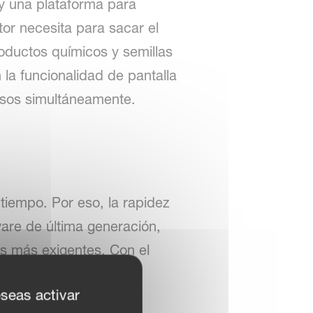
y una plataforma para
tor necesita para sacar el
roductos químicos y semillas
 la funcionalidad de pantalla
cesos simultáneamente.
tiempo. Por eso, la rapidez
are de última generación,
s más exigentes. Con el
nes, características y
eseas activar