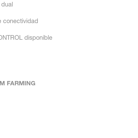
 dual
e conectividad
ONTROL disponible
l: iM FARMING