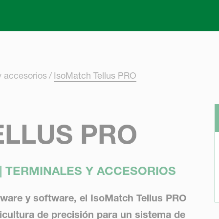
Skip to main content
y accesorios
IsoMatch Tellus PRO
ELLUS PRO
| TERMINALES Y ACCESORIOS
ware y software, el IsoMatch Tellus PRO
icultura de precisión para un sistema de