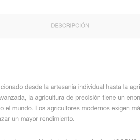
DESCRIPCIÓN
ucionado desde la artesanía individual hasta la agri
avanzada, la agricultura de precisión tiene un en
odo el mundo. Los agricultores modernos exigen má
nzar un mayor rendimiento.