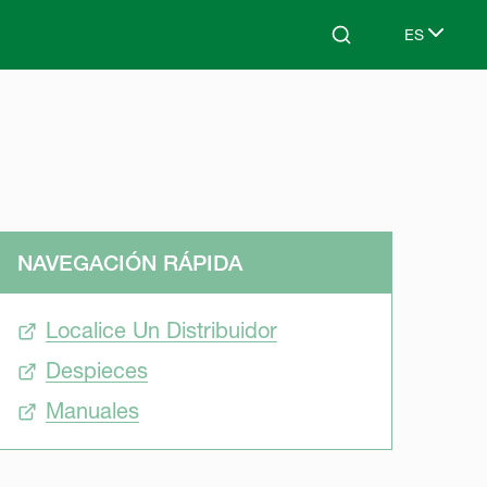
ES
Search
Select lang
NAVEGACIÓN RÁPIDA
Localice Un Distribuidor
Despieces
Manuales