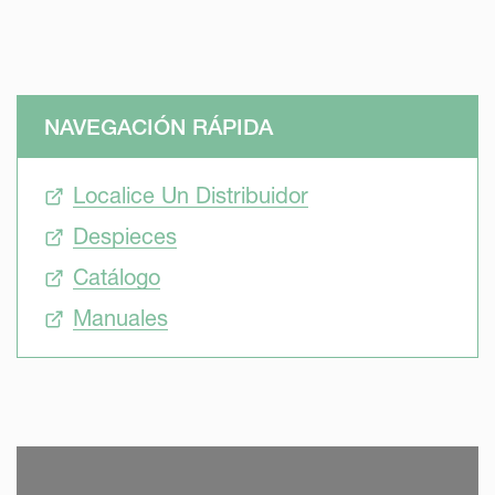
NAVEGACIÓN RÁPIDA
Localice Un Distribuidor
Despieces
Catálogo
Manuales
SKIP VIDEO
S