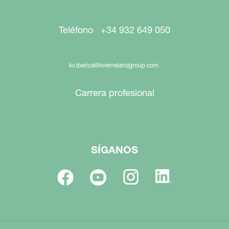
Teléfono +34 932 649 050
kv.iberica@kvernelandgroup.com
Carrera profesional
SÍGANOS