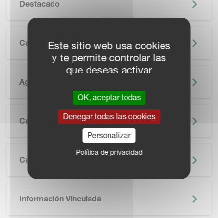
Destacado
Características
Este sitio web usa cookies
y te permite controlar las
que deseas activar
Agricultura De Precisión
OK, aceptar todas
SKIP BROCHURE
Denegar todas las cookies
Catálogo
Personalizar
Política de privacidad
Características Técnicas
Información Vinculada