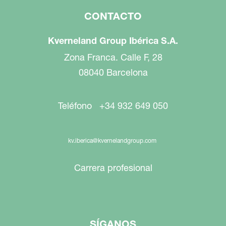
CONTACTO
Kverneland Group Ibérica S.A.
Zona Franca. Calle F, 28
08040 Barcelona
Teléfono +34 932 649 050
kv.iberica@kvernelandgroup.com
Carrera profesional
SÍGANOS