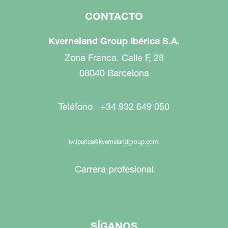
CONTACTO
Kverneland Group Ibérica S.A.
Zona Franca. Calle F, 28
08040 Barcelona
Teléfono +34 932 649 050
kv.iberica@kvernelandgroup.com
Carrera profesional
SÍGANOS