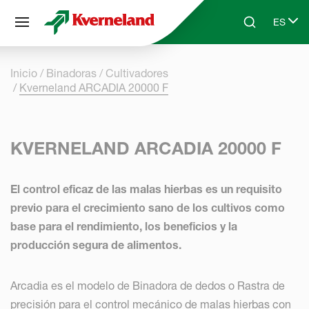
Panel de gestión de cookies
ES
Skip to main content
Search
Select 
Inicio
Binadoras
Cultivadores
Kverneland ARCADIA 20000 F
KVERNELAND ARCADIA 20000 F
El control eficaz de las malas hierbas es un requisito
previo para el crecimiento sano de los cultivos como
base para el rendimiento, los beneficios y la
producción segura de alimentos.
Arcadia es el modelo de Binadora de dedos o Rastra de
precisión para el control mecánico de malas hierbas con