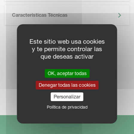
Características Técnicas
Este sitio web usa cookies
LOCALICE UN
y te permite controlar las
que deseas activar
DISTRIBUIDOR
OK, aceptar todas
Denegar todas las cookies
RED COMERCIAL
Personalizar
Política de privacidad