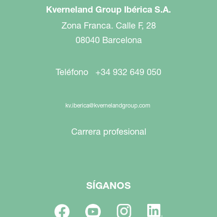
Kverneland Group Ibérica S.A.
Zona Franca. Calle F, 28
08040 Barcelona
Teléfono +34 932 649 050
kv.iberica@kvernelandgroup.com
Carrera profesional
SÍGANOS