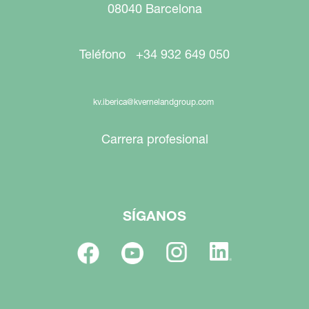
08040 Barcelona
Teléfono +34 932 649 050
kv.iberica@kvernelandgroup.com
Carrera profesional
SÍGANOS