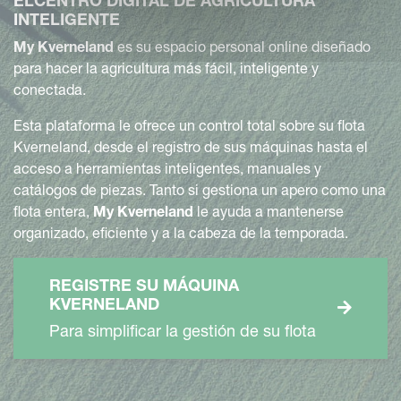
ELCENTRO DIGITAL DE AGRICULTURA
INTELIGENTE
My Kverneland
es su espacio personal online diseñado
para hacer la agricultura más fácil, inteligente y
conectada.
Esta plataforma le ofrece un control total sobre su flota
Kverneland, desde el registro de sus máquinas hasta el
acceso a herramientas inteligentes, manuales y
catálogos de piezas. Tanto si gestiona un apero como una
flota entera,
My Kverneland
le ayuda a mantenerse
organizado, eficiente y a la cabeza de la temporada.
REGISTRE SU MÁQUINA
KVERNELAND
Para simplificar la gestión de su flota