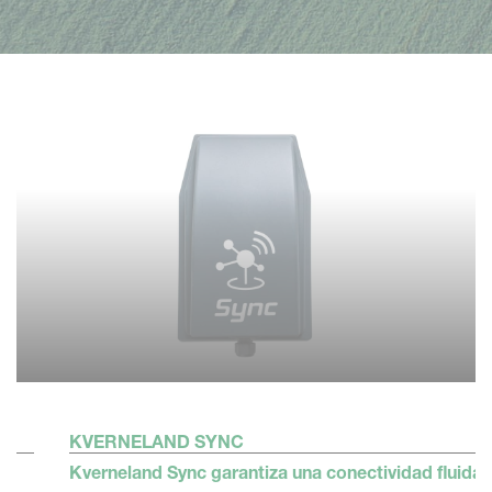
KVERNELAND SERVICECENTRE
ida
Despídase de los desplazamientos y las demoras: