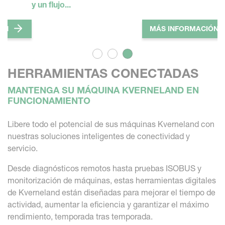
obtenga asistencia...
ÓN
MÁS INFORMACIÓN
HERRAMIENTAS CONECTADAS
MANTENGA SU MÁQUINA KVERNELAND EN
FUNCIONAMIENTO
Libere todo el potencial de sus máquinas Kverneland con
nuestras soluciones inteligentes de conectividad y
servicio.
Desde diagnósticos remotos hasta pruebas ISOBUS y
monitorización de máquinas, estas herramientas digitales
de Kverneland están diseñadas para mejorar el tiempo de
actividad, aumentar la eficiencia y garantizar el máximo
rendimiento, temporada tras temporada.