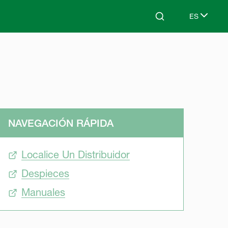
ES
Search
Select lang
NAVEGACIÓN RÁPIDA
Localice Un Distribuidor
Despieces
Manuales