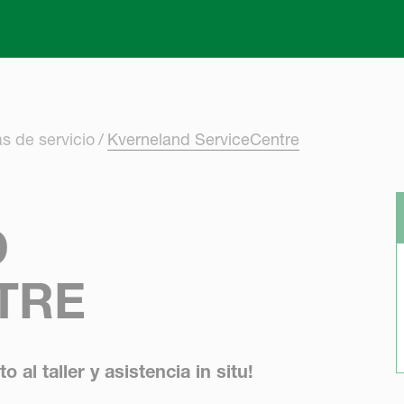
Skip to main content
s de servicio
Kverneland ServiceCentre
D
TRE
 al taller y asistencia in situ!