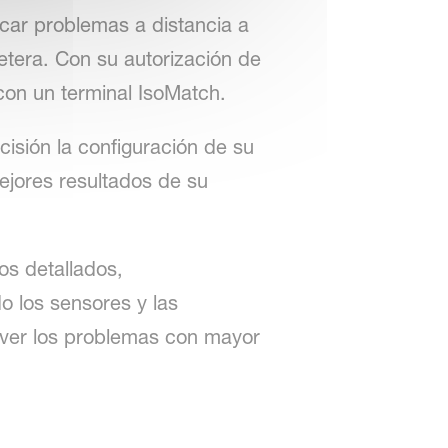
car problemas a distancia a
retera. Con su autorización de
con un terminal IsoMatch.
cisión la configuración de su
ejores resultados de su
os detallados,
o los sensores y las
lver los problemas con mayor