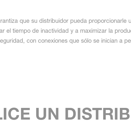
antiza que su distribuidor pueda proporcionarle u
r el tiempo de inactividad y a maximizar la produc
eguridad, con conexiones que sólo se inician a pet
ICE UN DISTRI