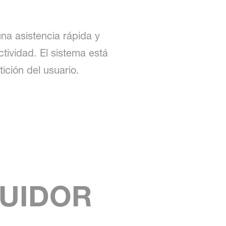
na asistencia rápida y
tividad. El sistema está
ición del usuario.
BUIDOR