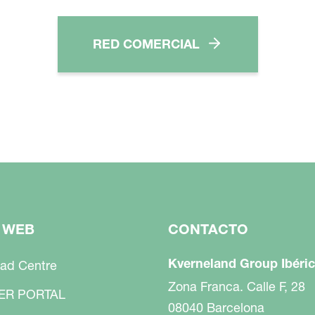
RED COMERCIAL
 WEB
CONTACTO
Kverneland Group Ibéric
ad Centre
Zona Franca. Calle F, 28
ER PORTAL
08040 Barcelona