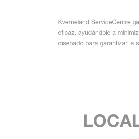
Kverneland ServiceCentre gar
eficaz, ayudándole a minimiza
diseñado para garantizar la s
LOCAL