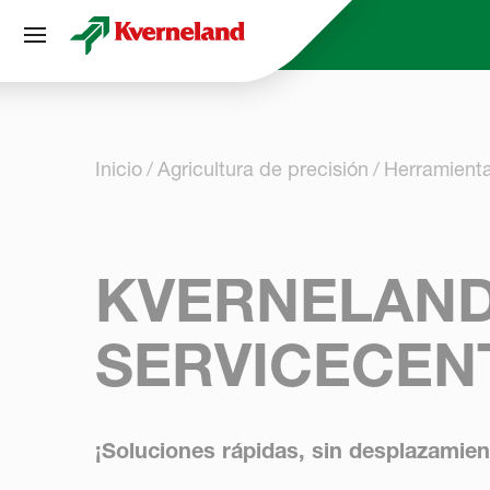
Panel de gestión de cookies
Inicio
Agricultura de precisión
Herramienta
KVERNELAN
SERVICECEN
¡Soluciones rápidas, sin desplazamiento