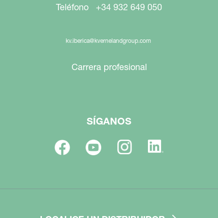
Teléfono +34 932 649 050
kv.iberica@kvernelandgroup.com
Carrera profesional
SÍGANOS