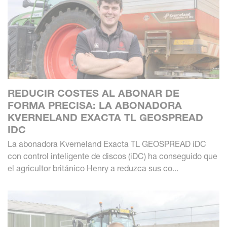
REDUCIR COSTES AL ABONAR DE
FORMA PRECISA: LA ABONADORA
KVERNELAND EXACTA TL GEOSPREAD
IDC
La abonadora Kverneland Exacta TL GEOSPREAD iDC
con control inteligente de discos (iDC) ha conseguido que
el agricultor británico Henry a reduzca sus co...