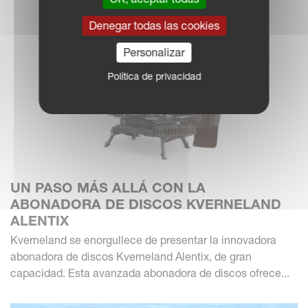
Denegar todas las cookies
Personalizar
Política de privacidad
UN PASO MÁS ALLÁ CON LA
ABONADORA DE DISCOS KVERNELAND
ALENTIX
Kverneland se enorgullece de presentar la innovadora
abonadora de discos Kverneland Alentix, de gran
capacidad. Esta avanzada abonadora de discos ofrece...