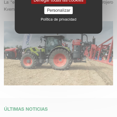
La “estrella” de nuestro mercado es el chisel rastrojero
Kverneland Enduro Pro.
Personalizar
Política de privacidad
ÚLTIMAS NOTICIAS