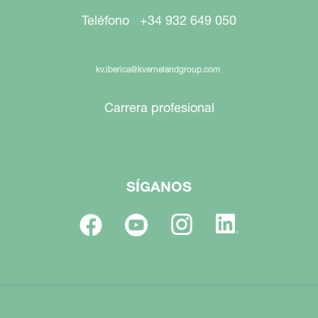
Teléfono +34 932 649 050
kv.iberica@kvernelandgroup.com
Carrera profesional
SÍGANOS