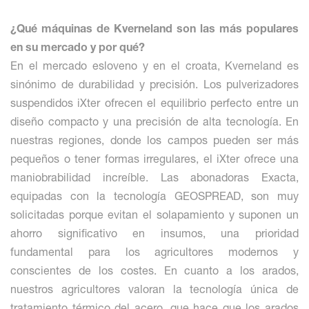
¿Qué máquinas de Kverneland son las más populares
en su mercado y por qué?
En el mercado esloveno y en el croata, Kverneland es
sinónimo de durabilidad y precisión. Los pulverizadores
suspendidos iXter ofrecen el equilibrio perfecto entre un
diseño compacto y una precisión de alta tecnología. En
nuestras regiones, donde los campos pueden ser más
pequeños o tener formas irregulares, el iXter ofrece una
maniobrabilidad increíble. Las abonadoras Exacta,
equipadas con la tecnología GEOSPREAD, son muy
solicitadas porque evitan el solapamiento y suponen un
ahorro significativo en insumos, una prioridad
fundamental para los agricultores modernos y
conscientes de los costes. En cuanto a los arados,
nuestros agricultores valoran la tecnología única de
tratamiento térmico del acero, que hace que los arados