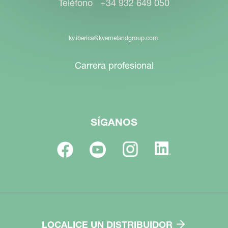
Teléfono +34 932 649 050
kv.iberica@kvernelandgroup.com
Carrera profesional
SÍGANOS
LOCALICE UN DISTRIBUIDOR