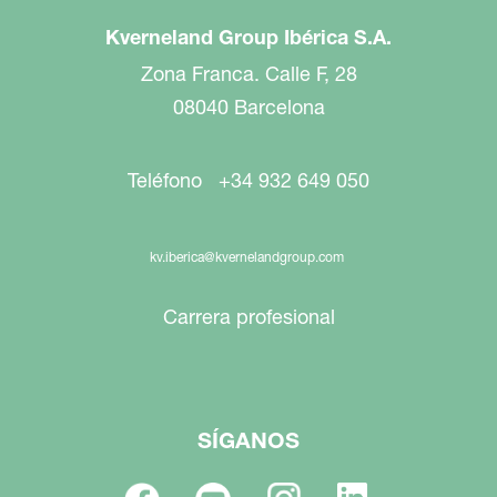
Kverneland Group Ibérica S.A.
Zona Franca. Calle F, 28
08040 Barcelona
Teléfono +34 932 649 050
kv.iberica@kvernelandgroup.com
Carrera profesional
SÍGANOS