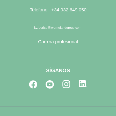
Teléfono +34 932 649 050
kv.iberica@kvernelandgroup.com
Carrera profesional
SÍGANOS