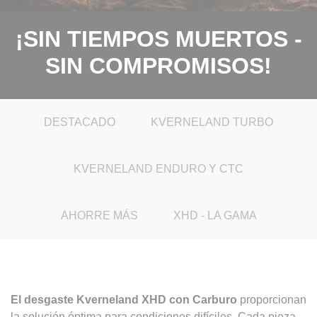
¡SIN TIEMPOS MUERTOS -
SIN COMPROMISOS!
DESTACADO
KVERNELAND TURBO
KVERNELAND ENDURO Y CTC
AHORRE MÁS
XHD - LA GAMA
El desgaste Kverneland XHD con Carburo
proporcionan
la solución óptima para condiciones difíciles. Cada pieza