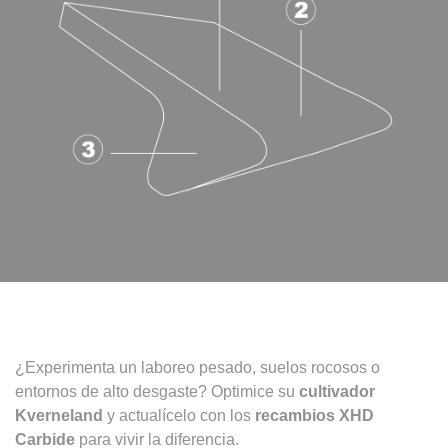
¿Experimenta un laboreo pesado, suelos rocosos o
entornos de alto desgaste? Optimice su
cultivador
Kverneland
y actualícelo con los
recambios XHD
Carbide
para vivir la diferencia.