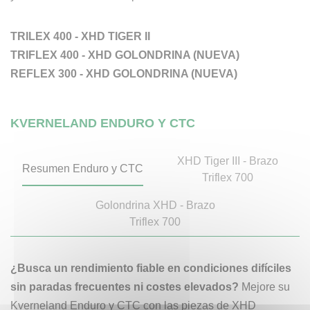
TRILEX 400 - XHD TIGER II
TRIFLEX 400 - XHD GOLONDRINA (NUEVA)
REFLEX 300 - XHD GOLONDRINA (NUEVA)
KVERNELAND ENDURO Y CTC
XHD Tiger III - Brazo
Resumen Enduro y CTC
Triflex 700
Golondrina XHD - Brazo
Triflex 700
¿Busca un rendimiento fiable en condiciones difíciles
sin paradas frecuentes ni costes elevados?
Mejore su
Kverneland Enduro y CTC con las piezas de XHD