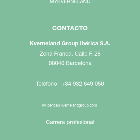
MYKVERNELAND
CONTACTO
Kverneland Group Ibérica S.A.
Zona Franca. Calle F, 28
08040 Barcelona
Teléfono +34 932 649 050
kv.iberica@kvernelandgroup.com
Carrera profesional