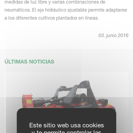
medidas de luz libre y varias combinaciones de
neumáticos. El eje hidráulico ajustable permite adaptarse
a los diferentes cultivos plantados en líneas.
03. junio 2016
ÚLTIMAS NOTICIAS
Este sitio web usa cookies
y te permite controlar las