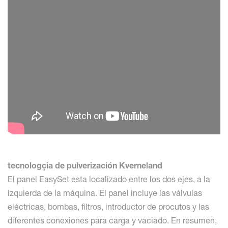
tecnologçia de pulverización Kverneland
El panel EasySet esta localizado entre los dos ejes, a la
izquierda de la máquina. El panel incluye las válvulas
eléctricas, bombas, filtros, introductor de procutos y las
diferentes conexiones para carga y vaciado. En resumen,