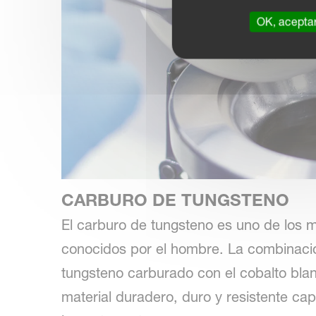
OK, acepta
CARBURO DE TUNGSTENO
El carburo de tungsteno es uno de los 
conocidos por el hombre. La combinació
tungsteno carburado con el cobalto bl
material duradero, duro y resistente ca