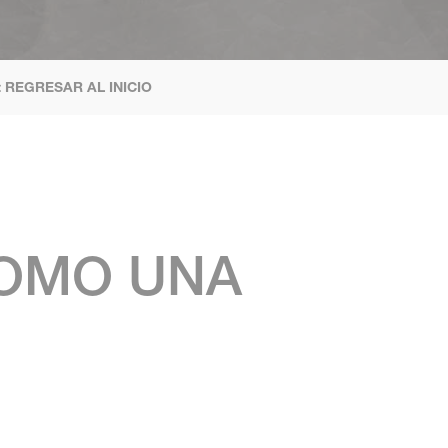
< REGRESAR AL INICIO
S
OMO UNA