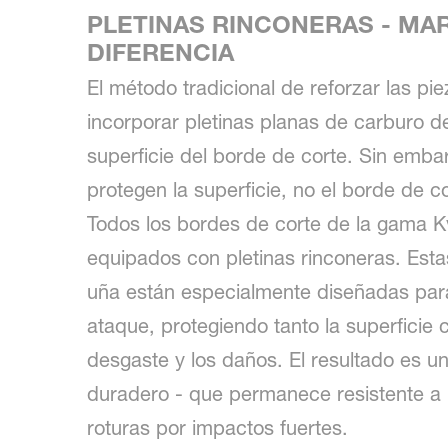
PLETINAS RINCONERAS - MA
DIFERENCIA
El método tradicional de reforzar las pi
incorporar pletinas planas de carburo d
superficie del borde de corte. Sin embar
protegen la superficie, no el borde de co
Todos los bordes de corte de la gama 
equipados con pletinas rinconeras. Esta
uña están especialmente diseñadas para
ataque, protegiendo tanto la superficie
desgaste y los daños. El resultado es u
duradero - que permanece resistente a l
roturas por impactos fuertes.