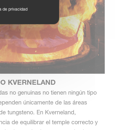
ca de privacidad
O KVERNELAND
as no genuinas no tienen ningún tipo
dependen únicamente de las áreas
de tungsteno. En Kverneland,
cia de equilibrar el temple correcto y