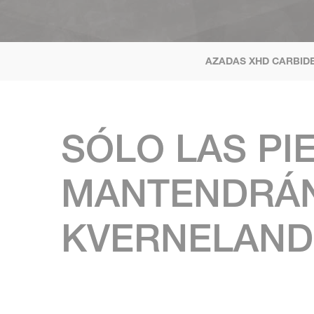
AZADAS XHD CARBID
SÓLO LAS PI
MANTENDRÁN
KVERNELAND