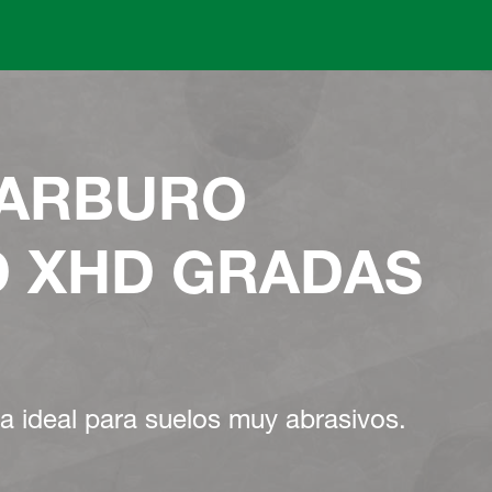
Skip to main content
CARBURO
 XHD GRADAS
a ideal para suelos muy abrasivos.