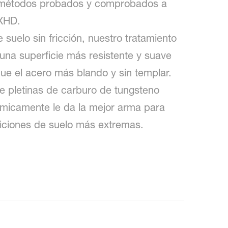
 métodos probados y comprobados a
 XHD.
e suelo sin fricción, nuestro tratamiento
una superficie más resistente y suave
e el acero más blando y sin templar.
e pletinas de carburo de tungsteno
rmicamente le da la mejor arma para
diciones de suelo más extremas.