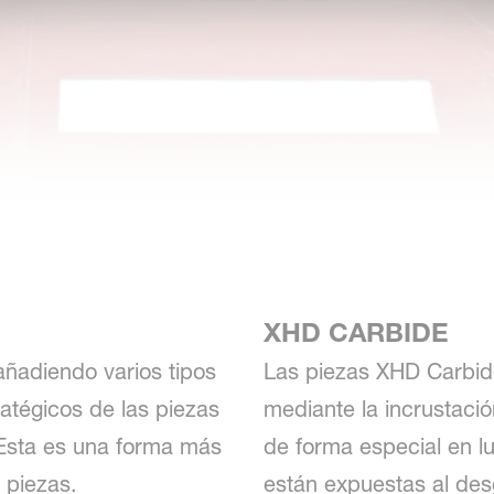
XHD CARBIDE
ñadiendo varios tipos
Las piezas XHD Carbide
atégicos de las piezas
mediante la incrustaci
 Esta es una forma más
de forma especial en l
s piezas.
están expuestas al des