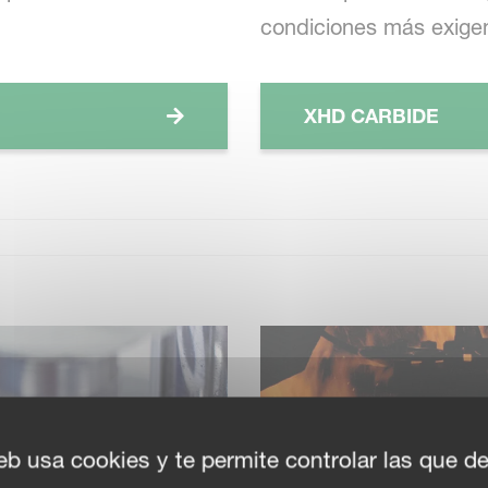
condiciones más exige
XHD CARBIDE
eb usa cookies y te permite controlar las que d