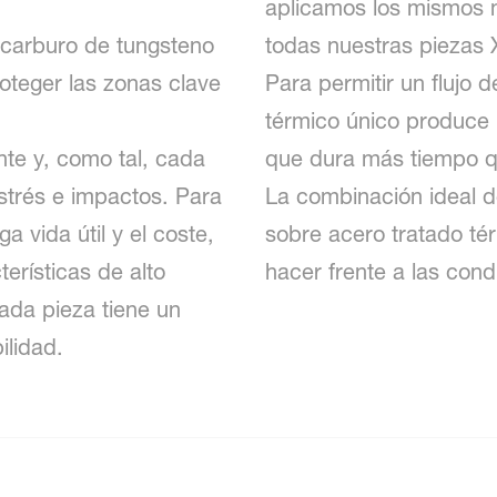
aplicamos los mismos
 carburo de tungsteno
todas nuestras piezas
oteger las zonas clave
Para permitir un flujo d
térmico único produce 
te y, como tal, cada
que dura más tiempo qu
strés e impactos. Para
La combinación ideal d
ga vida útil y el coste,
sobre acero tratado té
erísticas de alto
hacer frente a las con
cada pieza tiene un
ilidad.