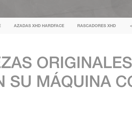
E
AZADAS XHD HARDFACE
RASCADORES XHD
EZAS ORIGINALE
 SU MÁQUINA C