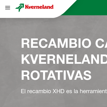
Panel de gestión de cookies
RECAMBIO 
KVERNELAND
ROTATIVAS
El recambio XHD es la herramient